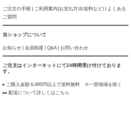
ご注文の手順
|
ご利用案内(お支払方法/送料など)
|
よくある
ご質問
当ショップについて
お知らせ
|
会員制度
|
Q&A
|
お問い合わせ
ご注文はインターネットにて24時間受け付けておりま
す。
▸ ご購入金額 6,480円以上で送料無料 ※一部地域を除く
▸▸ 配送について詳しくは
こちら