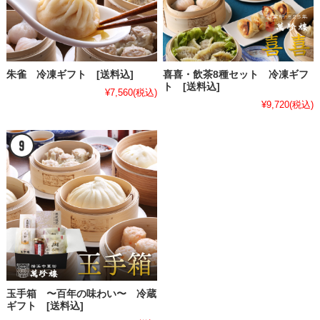
朱雀 冷凍ギフト [送料込]
喜喜・飲茶8種セット 冷凍ギフ
ト [送料込]
¥7,560
(税込)
¥9,720
(税込)
玉手箱 〜百年の味わい〜 冷蔵
ギフト [送料込]