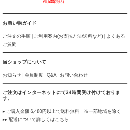
¥6,500
(税込)
お買い物ガイド
ご注文の手順
|
ご利用案内(お支払方法/送料など)
|
よくある
ご質問
当ショップについて
お知らせ
|
会員制度
|
Q&A
|
お問い合わせ
ご注文はインターネットにて24時間受け付けておりま
す。
▸ ご購入金額 6,480円以上で送料無料 ※一部地域を除く
▸▸ 配送について詳しくは
こちら