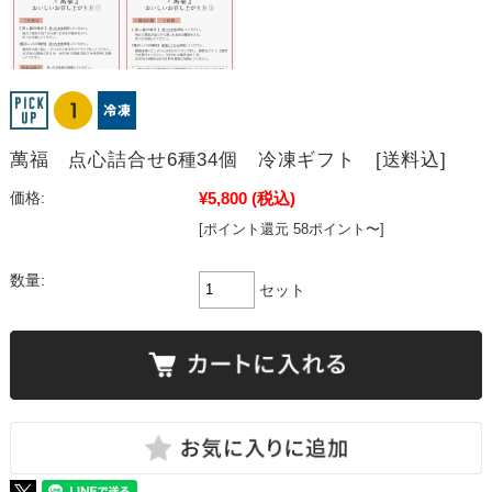
萬福 点心詰合せ6種34個 冷凍ギフト [送料込]
¥5,800
(税込)
価格:
[ポイント還元 58ポイント〜]
数量:
セット