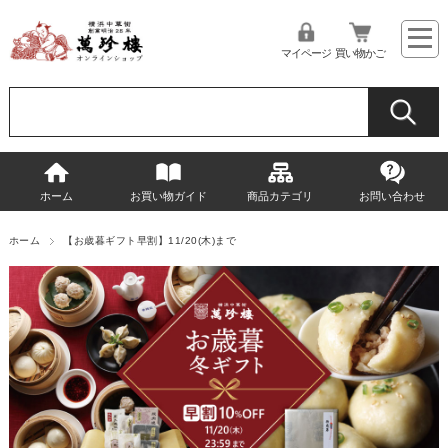
マイページ
買い物かご
ホーム
お買い物ガイド
商品カテゴリ
お問い合わせ
ホーム
【お歳暮ギフト早割】11/20(木)まで