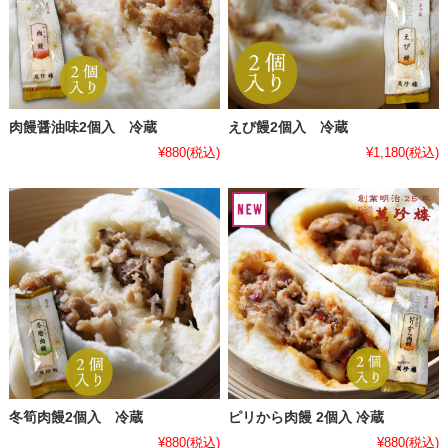
肉饅醤油味2個入 冷蔵
えび饅2個入 冷蔵
¥880
(税込)
¥1,180
(税込)
冬筍肉饅2個入 冷蔵
ピリから肉饅 2個入 冷蔵
¥880
(税込)
¥880
(税込)