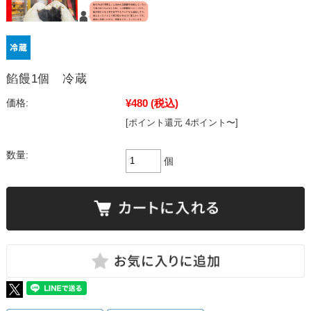
餡饅1個 冷蔵
¥480
(税込)
価格:
[ポイント還元 4ポイント〜]
数量:
個