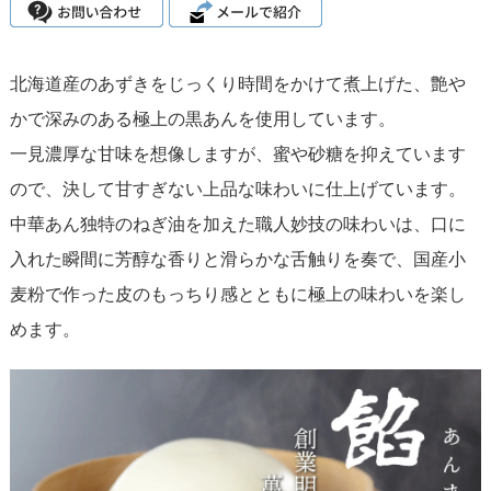
北海道産のあずきをじっくり時間をかけて煮上げた、艶や
かで深みのある極上の黒あんを使用しています。
一見濃厚な甘味を想像しますが、蜜や砂糖を抑えています
ので、決して甘すぎない上品な味わいに仕上げています。
中華あん独特のねぎ油を加えた職人妙技の味わいは、口に
入れた瞬間に芳醇な香りと滑らかな舌触りを奏で、国産小
麦粉で作った皮のもっちり感とともに極上の味わいを楽し
めます。