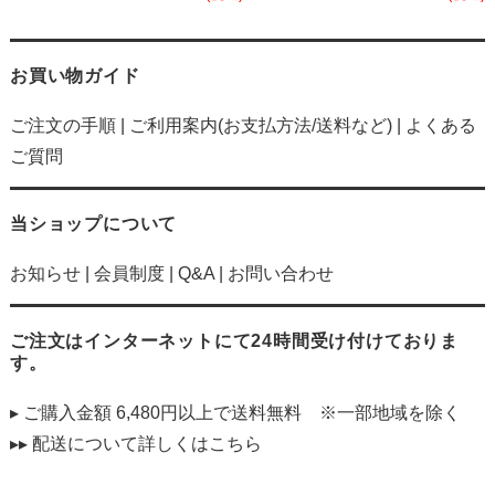
お買い物ガイド
ご注文の手順
|
ご利用案内(お支払方法/送料など)
|
よくある
ご質問
当ショップについて
お知らせ
|
会員制度
|
Q&A
|
お問い合わせ
ご注文はインターネットにて24時間受け付けておりま
す。
▸ ご購入金額 6,480円以上で送料無料 ※一部地域を除く
▸▸ 配送について詳しくは
こちら