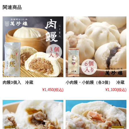
関連商品
肉饅3個入 冷蔵
小肉饅・小餡饅（各3個） 冷蔵
¥1,450
(税込)
¥1,100
(税込)