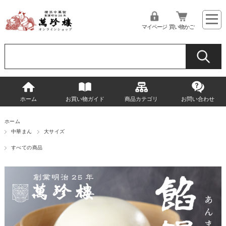
マイページ
買い物かご
ホーム
お買い物ガイド
商品カテゴリ
お問い合わせ
ホーム
中華まん
大サイズ
すべての商品