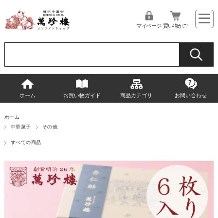
マイページ
買い物かご
ホーム
お買い物ガイド
商品カテゴリ
お問い合わせ
ホーム
中華菓子
その他
すべての商品