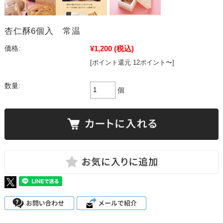
杏仁酥6個入 常温
¥1,200
(税込)
価格:
[ポイント還元 12ポイント〜]
数量:
個