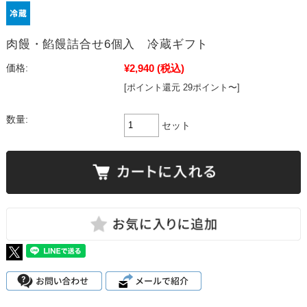
肉饅・餡饅詰合せ6個入 冷蔵ギフト
¥2,940
(税込)
価格:
[ポイント還元 29ポイント〜]
数量:
セット