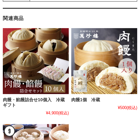
関連商品
肉饅・餡饅詰合せ10個入 冷蔵
肉饅1個 冷蔵
ギフト
¥500
(税込)
¥4,900
(税込)